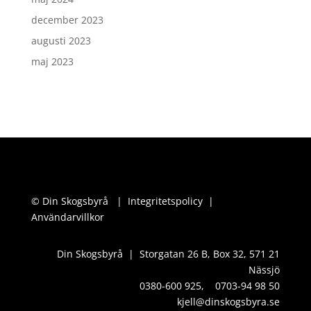
december 2023
augusti 2023
maj 2023
© Din Skogsbyrå |
Integritetspolicy
|
Användarvillkor
Din Skogsbyrå | Storgatan 26 B, Box 32, 571 21
Nässjö
0380-600 925, 0703-94 98 50
kjell@dinskogsbyra.se