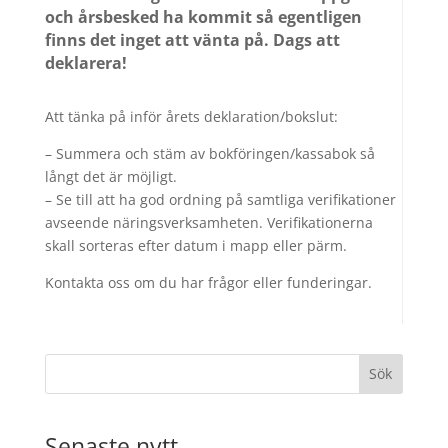
och årsbesked ha kommit så egentligen
finns det inget att vänta på. Dags att
deklarera!
Att tänka på inför årets deklaration/bokslut:
– Summera och stäm av bokföringen/kassabok så
långt det är möjligt.
– Se till att ha god ordning på samtliga verifikationer
avseende näringsverksamheten. Verifikationerna
skall sorteras efter datum i mapp eller pärm.
Kontakta oss om du har frågor eller funderingar.
Sök
Senaste nytt